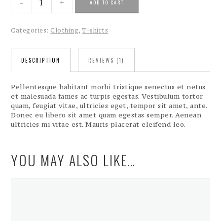
ADD TO CART
Silhouette
quantity
Categories:
Clothing
,
T-shirts
DESCRIPTION
REVIEWS (1)
Pellentesque habitant morbi tristique senectus et netus
et malesuada fames ac turpis egestas. Vestibulum tortor
quam, feugiat vitae, ultricies eget, tempor sit amet, ante.
Donec eu libero sit amet quam egestas semper. Aenean
ultricies mi vitae est. Mauris placerat eleifend leo.
YOU MAY ALSO LIKE…